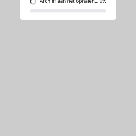
Archief aan het ophalen... 0%