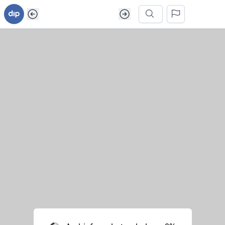
Ga naar inhoud van webarchief
Zoek in dit webarchief